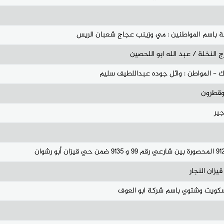
ة باسم المواطنين : مي وزينب عجاج شعبان الريس
النخلة / عبد الله ابو اللحصين
- المواطن : وائل جوده عبداللطيف سليم
وقطرون
كويت وشتوي باسم شركة ابو العوف