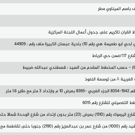
لقران تاكريم على جدول أعمال اللجنة المركزية
10) بلدية عبسان الكبيرة ملف رقم : 44909
لرباط
سعة النفوذ
1.6 متر
التفصيلي للشارع رقم 6015
تداد من شارع الوحدة شمالا حتى شار
تى تقاطعة مع شارع ال