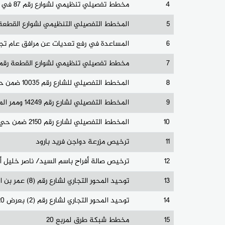
4
مخطط تفصيلي تنظيمي لشوارع رقم 87 في حي قيزان النجار
5
المخطط التفصيلي التنظيمي لشوارع القطعة رقم 64 في حي بطن 
6
المساعدة في رفع تعديات عن مرافق عام تجا
7
مخطط تفصيلي تنظيمي لشوارع القطعة رقم 86 في حي قيزان النجا
8
المخطط التفصيلي للشارع رقم 10035 ضمن حي قاع القرين - خان يونس
9
المخطط التفصيلي لشارع رقم 14249 وممر المشاه رقم 14247 وجزئية الشارع رقم 14084 والغاء جزئية الشارع رقم 14084 ضمن حي السطر
10
المخطط التفصيلي لشارع رقم 2150 ضمن حي الشيخ ناصر
11
ترخيص مزرعة دواجن فريد بارود
12
ترخيص صالة أفراح باسم السيد/ ناصر خليل أب
13
توحيد المحور التجاري لشارع رقم (8) عمر بن الخطاب
14
توحيد المحور التجاري لشارع رقم (2) بعرض 20م شارع الفرقان
15
مخطط شبكة طرق لمربع 20