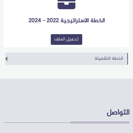
اللجنة
التوجيهية
الخطة الاستراتيجية 2022 - 2024
العليا
للسياسات
والتخطيط
تحميل الملف
الخطة التشغيلة
أخبار
فعاليات
ونشاطات
مكتبة
الفيديو
الانفوجرافيك
التواصل
معرض
الصور