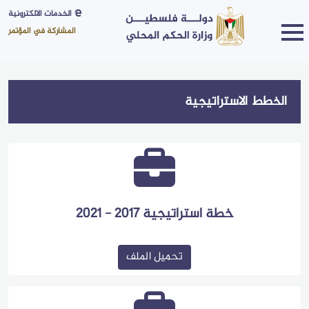
الخدمات الالكترونية
المشاركة في المؤتمر
الخطط الاستراتيجية
الرؤية
والرسالة
القيم
و
الأهداف
نبذة
خطة استراتيجية 2017 - 2021
كلمة
الوكيل
الهيكل
تحميل الملف
التنظيمي
مجلس
الوزارة